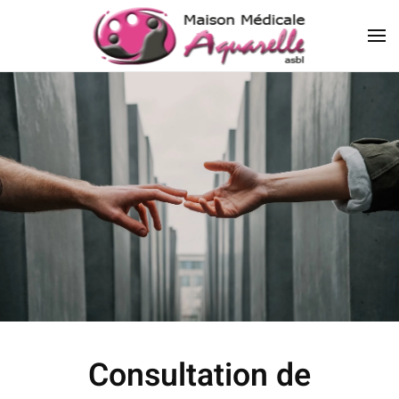
Consultation de